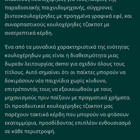
παραδοσιακής παιχνιδομηχανής, σύγχρονες
βιντεοκουλοχέρηδες με προηγμένα γραφικά εφέ, και
συναρπαστικούς κουλοχέρηδες τζακποτ με
ανατρεπτικά κέρδη.
Ένα από τα μοναδικά χαρακτηριστικά της ενότητας
κουλοχέρηδων μας είναι η διαθεσιμότητα μιας
δωρεάν λειτουργίας demo για σχεδόν όλους τους
τίτλους. Αυτό σημαίνει ότι οι παίκτες μπορούν να
δοκιμάσουν νέα παιχνίδια χωρίς κίνδυνο,
επιτρέποντάς τους να εξοικειωθούν με τους
μηχανισμούς πριν παίξουν με πραγματικά χρήματα.
Οι προοδευτικοί κουλοχέρηδες τζακποτ μας
παρέχουν τακτικά κέρδη που μπορούν να φτάσουν
εκατομμύρια, προσδίδοντας επιπλέον ενθουσιασμό
σε κάθε περιστροφή.