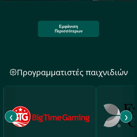
Εμφάνιση
Περισσότερων
Προγραμματιστές παιχνιδιών
❮
❯